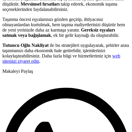
düşüktür.
Mevsimsel fırsatları
takip ederek, ekonomik taşıma
seçeneklerinden faydalanabilirsiniz.
Taşınma öncesi eşyalarınızı gözden geçirip, ihtiyacınız
olmayanlardan kurtulmak, hem taşıma maliyetlerinizi düşürür hem
de yeni yerinizde daha az karmaşa yaratır.
Gereksiz eşyaları
satmak veya bağışlamak
, ek bir gelir kaynağı da oluşturabilir.
Tutuncu Oğlu Nakliyat
ile bu stratejileri uygulayarak, şehirler arası
taşınmanızı daha ekonomik hale getirebilir, işlemlerinizi
kolaylaştırabilirsiniz. Daha fazla bilgi ve hizmetlerimiz için
web
sitemizi ziyaret edin
.
Makaleyi Paylaş