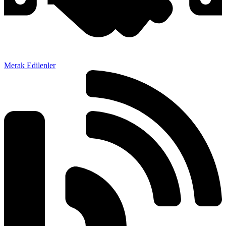
Merak Edilenler