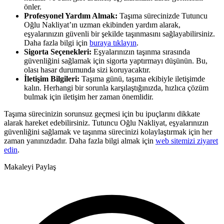
önler.
Profesyonel Yardım Almak:
Taşıma sürecinizde Tutuncu
Oğlu Nakliyat’ın uzman ekibinden yardım alarak,
eşyalarınızın güvenli bir şekilde taşınmasını sağlayabilirsiniz.
Daha fazla bilgi için
buraya tıklayın
.
Sigorta Seçenekleri:
Eşyalarınızın taşınma sırasında
güvenliğini sağlamak için sigorta yaptırmayı düşünün. Bu,
olası hasar durumunda sizi koruyacaktır.
İletişim Bilgileri:
Taşıma günü, taşıma ekibiyle iletişimde
kalın. Herhangi bir sorunla karşılaştığınızda, hızlıca çözüm
bulmak için iletişim her zaman önemlidir.
Taşıma sürecinizin sorunsuz geçmesi için bu ipuçlarını dikkate
alarak hareket edebilirsiniz. Tutuncu Oğlu Nakliyat, eşyalarınızın
güvenliğini sağlamak ve taşınma sürecinizi kolaylaştırmak için her
zaman yanınızdadır. Daha fazla bilgi almak için
web sitemizi ziyaret
edin
.
Makaleyi Paylaş