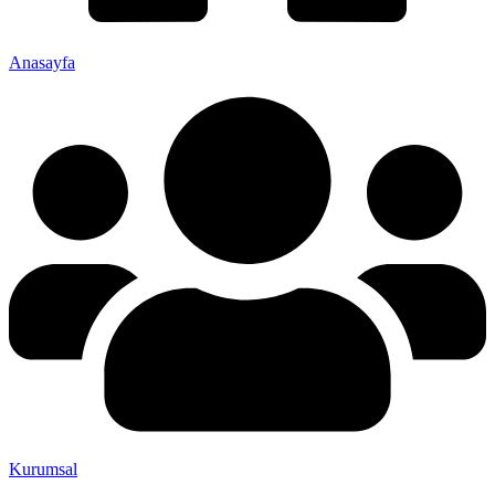
Anasayfa
Kurumsal