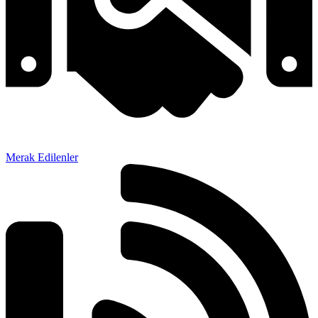
Merak Edilenler