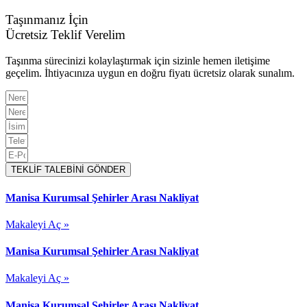
Taşınmanız İçin
Ücretsiz Teklif Verelim
Taşınma sürecinizi kolaylaştırmak için sizinle hemen iletişime
geçelim. İhtiyacınıza uygun en doğru fiyatı ücretsiz olarak sunalım.
TEKLİF TALEBİNİ GÖNDER
Manisa Kurumsal Şehirler Arası Nakliyat
Makaleyi Aç »
Manisa Kurumsal Şehirler Arası Nakliyat
Makaleyi Aç »
Manisa Kurumsal Şehirler Arası Nakliyat