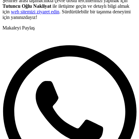
Şehirler arası taşımacılıkta çevre dostu tercihlerinizi yapmak için
Tutuncu Oğlu Nakliyat
ile iletişime geçin ve detaylı bilgi almak
için
web sitemizi ziyaret edin
. Sürdürülebilir bir taşınma deneyimi
için yanınızdayız!
Makaleyi Paylaş