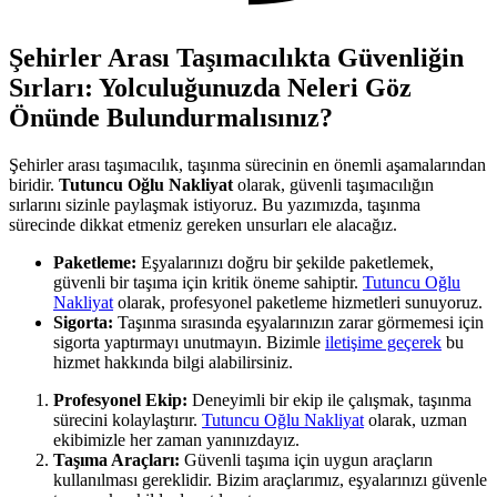
Şehirler Arası Taşımacılıkta Güvenliğin
Sırları: Yolculuğunuzda Neleri Göz
Önünde Bulundurmalısınız?
Şehirler arası taşımacılık, taşınma sürecinin en önemli aşamalarından
biridir.
Tutuncu Oğlu Nakliyat
olarak, güvenli taşımacılığın
sırlarını sizinle paylaşmak istiyoruz. Bu yazımızda, taşınma
sürecinde dikkat etmeniz gereken unsurları ele alacağız.
Paketleme:
Eşyalarınızı doğru bir şekilde paketlemek,
güvenli bir taşıma için kritik öneme sahiptir.
Tutuncu Oğlu
Nakliyat
olarak, profesyonel paketleme hizmetleri sunuyoruz.
Sigorta:
Taşınma sırasında eşyalarınızın zarar görmemesi için
sigorta yaptırmayı unutmayın. Bizimle
iletişime geçerek
bu
hizmet hakkında bilgi alabilirsiniz.
Profesyonel Ekip:
Deneyimli bir ekip ile çalışmak, taşınma
sürecini kolaylaştırır.
Tutuncu Oğlu Nakliyat
olarak, uzman
ekibimizle her zaman yanınızdayız.
Taşıma Araçları:
Güvenli taşıma için uygun araçların
kullanılması gereklidir. Bizim araçlarımız, eşyalarınızı güvenle