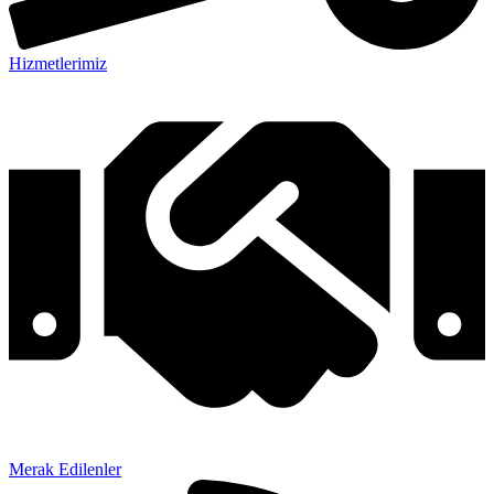
Hizmetlerimiz
Merak Edilenler