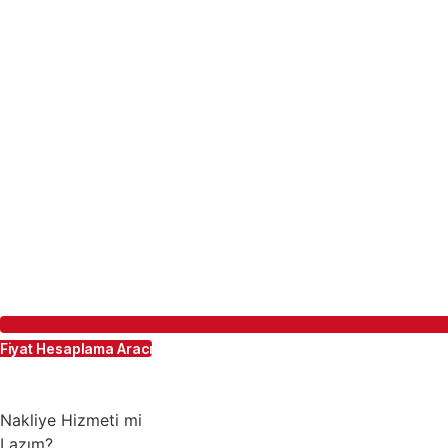
Fiyat Hesaplama Aracı
Nakliye Hizmeti mi
Lazım?