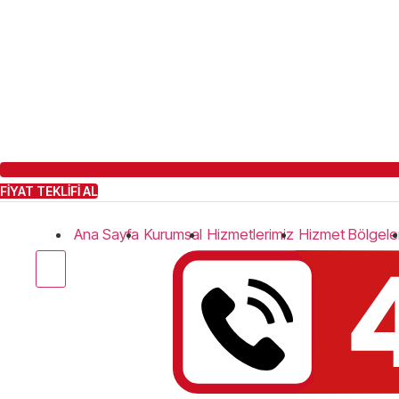
FİYAT TEKLİFİ AL
Ana Sayfa
Kurumsal
Hizmetlerimiz
Hizmet Bölgeler