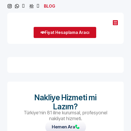
BLOG
Fiyat Hesaplama Aracı
Nakliye Hizmeti mi
Lazım?
Türkiye’nin 81 iline kurumsal, profesyonel
nakliyat hizmeti.
Hemen Ara