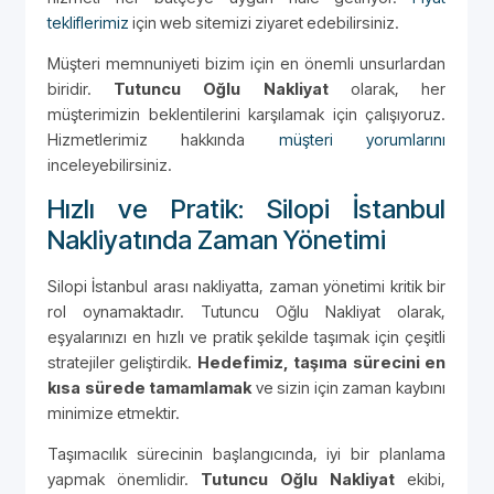
tekliflerimiz
için web sitemizi ziyaret edebilirsiniz.
Müşteri memnuniyeti bizim için en önemli unsurlardan
biridir.
Tutuncu Oğlu Nakliyat
olarak, her
müşterimizin beklentilerini karşılamak için çalışıyoruz.
Hizmetlerimiz hakkında
müşteri yorumlarını
inceleyebilirsiniz.
Hızlı ve Pratik: Silopi İstanbul
Nakliyatında Zaman Yönetimi
Silopi İstanbul arası nakliyatta, zaman yönetimi kritik bir
rol oynamaktadır. Tutuncu Oğlu Nakliyat olarak,
eşyalarınızı en hızlı ve pratik şekilde taşımak için çeşitli
stratejiler geliştirdik.
Hedefimiz, taşıma sürecini en
kısa sürede tamamlamak
ve sizin için zaman kaybını
minimize etmektir.
Taşımacılık sürecinin başlangıcında, iyi bir planlama
yapmak önemlidir.
Tutuncu Oğlu Nakliyat
ekibi,