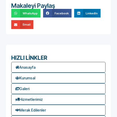
Makaleyi Paylaş
WhatsApp
Facebook
LinkedIn
Email
HIZLI LİNKLER
Anasayfa
Kurumsal
Galeri
Hizmetlerimiz
Merak Edilenler