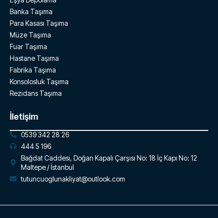
Banka Taşıma
Para Kasası Taşıma
Müze Taşıma
Fuar Taşıma
Hastane Taşıma
Fabrika Taşıma
Konsolosluk Taşıma
Rezidans Taşıma
İletişim
0539 342 28 26
444 5 196
Bağdat Caddesi, Doğan Kapalı Çarşısı No: 18 İç Kapı No: 12
Maltepe / İstanbul
tutuncuoglunakliyat@outlook.com