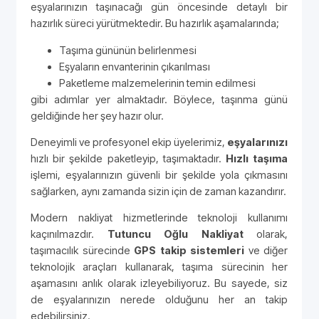
eşyalarınızın taşınacağı gün öncesinde detaylı bir
hazırlık süreci yürütmektedir. Bu hazırlık aşamalarında;
Taşıma gününün belirlenmesi
Eşyaların envanterinin çıkarılması
Paketleme malzemelerinin temin edilmesi
gibi adımlar yer almaktadır. Böylece, taşınma günü
geldiğinde her şey hazır olur.
Deneyimli ve profesyonel ekip üyelerimiz,
eşyalarınızı
hızlı bir şekilde paketleyip, taşımaktadır.
Hızlı taşıma
işlemi, eşyalarınızın güvenli bir şekilde yola çıkmasını
sağlarken, aynı zamanda sizin için de zaman kazandırır.
Modern nakliyat hizmetlerinde teknoloji kullanımı
kaçınılmazdır.
Tutuncu Oğlu Nakliyat
olarak,
taşımacılık sürecinde
GPS takip sistemleri
ve diğer
teknolojik araçları kullanarak, taşıma sürecinin her
aşamasını anlık olarak izleyebiliyoruz. Bu sayede, siz
de eşyalarınızın nerede olduğunu her an takip
edebilirsiniz.