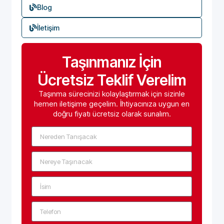
Blog
İletişim
Taşınmanız İçin
Ücretsiz Teklif Verelim
Taşınma sürecinizi kolaylaştırmak için sizinle
hemen iletişime geçelim. İhtiyacınıza uygun en
doğru fiyatı ücretsiz olarak sunalım.