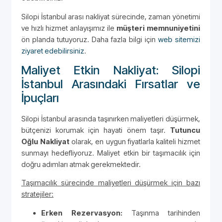
Silopi İstanbul arası nakliyat sürecinde, zaman yönetimi
ve hızlı hizmet anlayışımız ile
müşteri memnuniyetini
ön planda tutuyoruz. Daha fazla bilgi için
web sitemizi
ziyaret edebilirsiniz
.
Maliyet Etkin Nakliyat: Silopi
İstanbul Arasındaki Fırsatlar ve
İpuçları
Silopi İstanbul arasında taşınırken maliyetleri düşürmek,
bütçenizi korumak için hayati önem taşır.
Tutuncu
Oğlu Nakliyat
olarak, en uygun fiyatlarla kaliteli hizmet
sunmayı hedefliyoruz. Maliyet etkin bir taşımacılık için
doğru adımları atmak gerekmektedir.
Taşımacılık sürecinde maliyetleri düşürmek için bazı
stratejiler:
Erken Rezervasyon:
Taşınma tarihinden