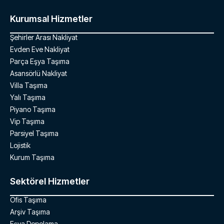
Kurumsal Hizmetler
Şehirler Arası Nakliyat
Evden Eve Nakliyat
Parça Eşya Taşıma
Asansörlü Nakliyat
Villa Taşıma
Yalı Taşıma
Piyano Taşıma
Vip Taşıma
Parsiyel Taşıma
Lojistik
Kurum Taşıma
Sektörel Hizmetler
Ofis Taşıma
Arşiv Taşıma
Eşya Depolama