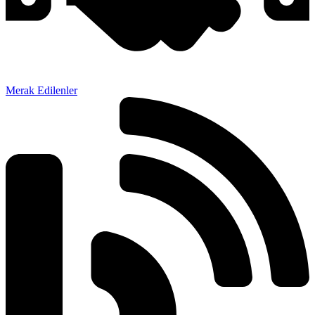
Merak Edilenler