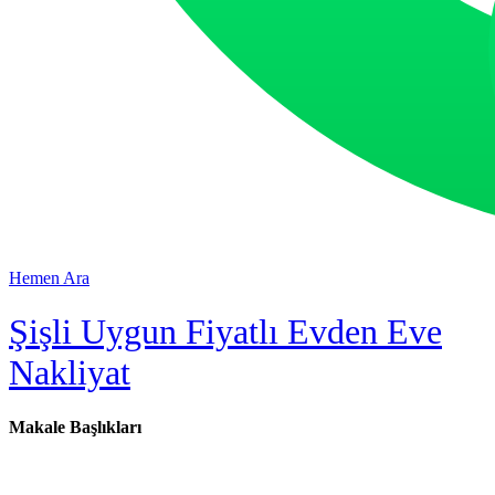
Hemen Ara
Şişli Uygun Fiyatlı Evden Eve
Nakliyat
Makale Başlıkları