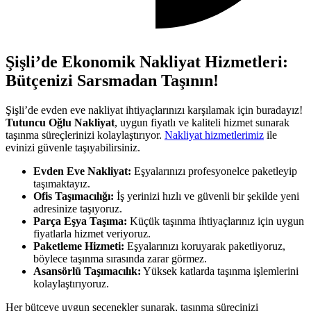
Şişli’de Ekonomik Nakliyat Hizmetleri:
Bütçenizi Sarsmadan Taşının!
Şişli’de evden eve nakliyat ihtiyaçlarınızı karşılamak için buradayız!
Tutuncu Oğlu Nakliyat
, uygun fiyatlı ve kaliteli hizmet sunarak
taşınma süreçlerinizi kolaylaştırıyor.
Nakliyat hizmetlerimiz
ile
evinizi güvenle taşıyabilirsiniz.
Evden Eve Nakliyat:
Eşyalarınızı profesyonelce paketleyip
taşımaktayız.
Ofis Taşımacılığı:
İş yerinizi hızlı ve güvenli bir şekilde yeni
adresinize taşıyoruz.
Parça Eşya Taşıma:
Küçük taşınma ihtiyaçlarınız için uygun
fiyatlarla hizmet veriyoruz.
Paketleme Hizmeti:
Eşyalarınızı koruyarak paketliyoruz,
böylece taşınma sırasında zarar görmez.
Asansörlü Taşımacılık:
Yüksek katlarda taşınma işlemlerini
kolaylaştırıyoruz.
Her bütçeye uygun seçenekler sunarak, taşınma sürecinizi