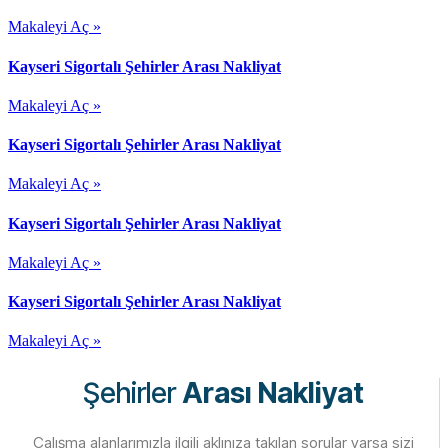
Makaleyi Aç »
Kayseri Sigortalı Şehirler Arası Nakliyat
Makaleyi Aç »
Kayseri Sigortalı Şehirler Arası Nakliyat
Makaleyi Aç »
Kayseri Sigortalı Şehirler Arası Nakliyat
Makaleyi Aç »
Kayseri Sigortalı Şehirler Arası Nakliyat
Makaleyi Aç »
Şehirler
Arası Nakliyat
Çalışma alanlarımızla ilgili aklınıza takılan sorular varsa sizi