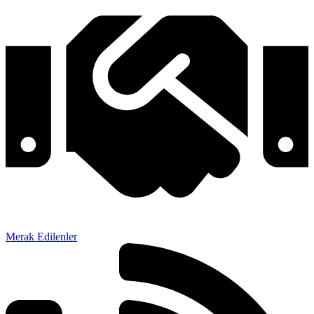
Merak Edilenler