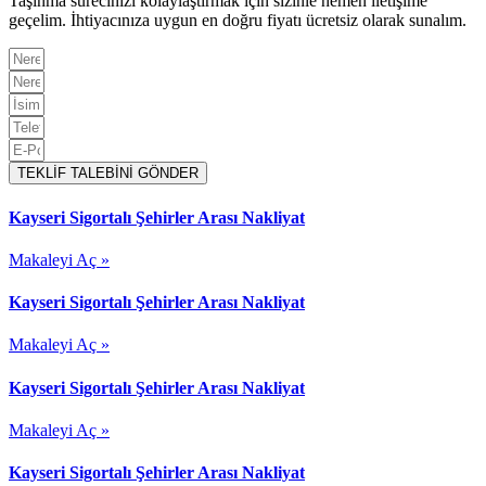
Taşınma sürecinizi kolaylaştırmak için sizinle hemen iletişime
geçelim. İhtiyacınıza uygun en doğru fiyatı ücretsiz olarak sunalım.
TEKLİF TALEBİNİ GÖNDER
Kayseri Sigortalı Şehirler Arası Nakliyat
Makaleyi Aç »
Kayseri Sigortalı Şehirler Arası Nakliyat
Makaleyi Aç »
Kayseri Sigortalı Şehirler Arası Nakliyat
Makaleyi Aç »
Kayseri Sigortalı Şehirler Arası Nakliyat