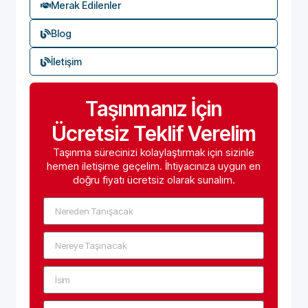
Merak Edilenler
Blog
İletişim
Taşınmanız İçin
Ücretsiz Teklif Verelim
Taşınma sürecinizi kolaylaştırmak için sizinle
hemen iletişime geçelim. İhtiyacınıza uygun en
doğru fiyatı ücretsiz olarak sunalım.