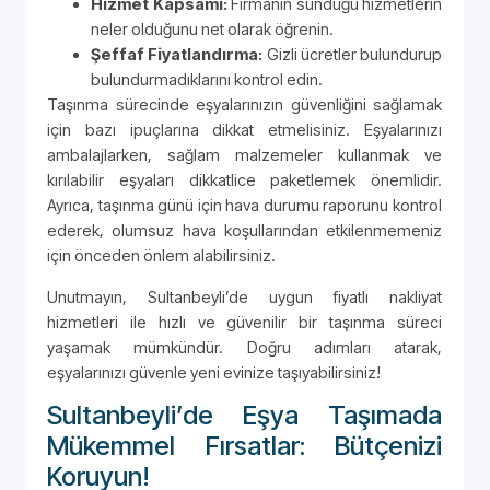
Hizmet Kapsamı:
Firmanın sunduğu hizmetlerin
neler olduğunu net olarak öğrenin.
Şeffaf Fiyatlandırma:
Gizli ücretler bulundurup
bulundurmadıklarını kontrol edin.
Taşınma sürecinde eşyalarınızın güvenliğini sağlamak
için bazı ipuçlarına dikkat etmelisiniz. Eşyalarınızı
ambalajlarken, sağlam malzemeler kullanmak ve
kırılabilir eşyaları dikkatlice paketlemek önemlidir.
Ayrıca, taşınma günü için hava durumu raporunu kontrol
ederek, olumsuz hava koşullarından etkilenmemeniz
için önceden önlem alabilirsiniz.
Unutmayın, Sultanbeyli’de uygun fiyatlı nakliyat
hizmetleri ile hızlı ve güvenilir bir taşınma süreci
yaşamak mümkündür. Doğru adımları atarak,
eşyalarınızı güvenle yeni evinize taşıyabilirsiniz!
Sultanbeyli’de Eşya Taşımada
Mükemmel Fırsatlar: Bütçenizi
Koruyun!