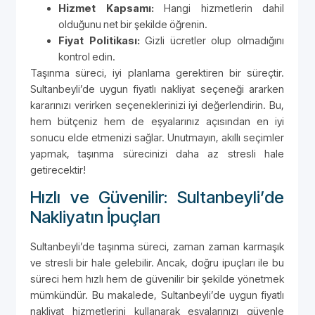
Hizmet Kapsamı:
Hangi hizmetlerin dahil
olduğunu net bir şekilde öğrenin.
Fiyat Politikası:
Gizli ücretler olup olmadığını
kontrol edin.
Taşınma süreci, iyi planlama gerektiren bir süreçtir.
Sultanbeyli’de uygun fiyatlı nakliyat seçeneği ararken
kararınızı verirken seçeneklerinizi iyi değerlendirin. Bu,
hem bütçeniz hem de eşyalarınız açısından en iyi
sonucu elde etmenizi sağlar. Unutmayın, akıllı seçimler
yapmak, taşınma sürecinizi daha az stresli hale
getirecektir!
Hızlı ve Güvenilir: Sultanbeyli’de
Nakliyatın İpuçları
Sultanbeyli’de taşınma süreci, zaman zaman karmaşık
ve stresli bir hale gelebilir. Ancak, doğru ipuçları ile bu
süreci hem hızlı hem de güvenilir bir şekilde yönetmek
mümkündür. Bu makalede, Sultanbeyli’de uygun fiyatlı
nakliyat hizmetlerini kullanarak eşyalarınızı güvenle