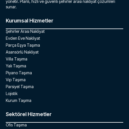
yönetir. Planlı, hızlı ve güvenli şehirler arası nakliyat çözümleri
sunar.
Kurumsal Hizmetler
Şehirler Arası Nakliyat
Evden Eve Nakliyat
Parça Eşya Taşıma
Asansörlü Nakliyat
Villa Taşıma
Yalı Taşıma
Piyano Taşıma
Vip Taşıma
Parsiyel Taşıma
Lojistik
Kurum Taşıma
Sektörel Hizmetler
Ofis Taşıma