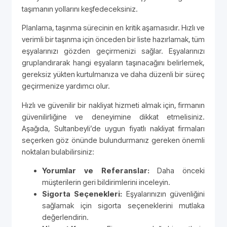
taşımanın yollarını keşfedeceksiniz.
Planlama, taşınma sürecinin en kritik aşamasıdır. Hızlı ve
verimli bir taşınma için önceden bir liste hazırlamak, tüm
eşyalarınızı gözden geçirmenizi sağlar. Eşyalarınızı
gruplandırarak hangi eşyaların taşınacağını belirlemek,
gereksiz yükten kurtulmanıza ve daha düzenli bir süreç
geçirmenize yardımcı olur.
Hızlı ve güvenilir bir nakliyat hizmeti almak için, firmanın
güvenilirliğine ve deneyimine dikkat etmelisiniz.
Aşağıda, Sultanbeyli’de uygun fiyatlı nakliyat firmaları
seçerken göz önünde bulundurmanız gereken önemli
noktaları bulabilirsiniz:
Yorumlar ve Referanslar:
Daha önceki
müşterilerin geri bildirimlerini inceleyin.
Sigorta Seçenekleri:
Eşyalarınızın güvenliğini
sağlamak için sigorta seçeneklerini mutlaka
değerlendirin.