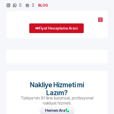
BLOG
Fiyat Hesaplama Aracı
Nakliye Hizmeti mi
Lazım?
Türkiye’nin 81 iline kurumsal, profesyonel
nakliyat hizmeti.
Hemen Ara