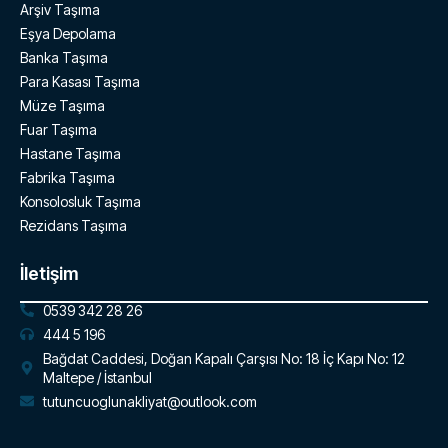
Arşiv Taşıma
Eşya Depolama
Banka Taşıma
Para Kasası Taşıma
Müze Taşıma
Fuar Taşıma
Hastane Taşıma
Fabrika Taşıma
Konsolosluk Taşıma
Rezidans Taşıma
İletişim
0539 342 28 26
444 5 196
Bağdat Caddesi, Doğan Kapalı Çarşısı No: 18 İç Kapı No: 12
Maltepe / İstanbul
tutuncuoglunakliyat@outlook.com