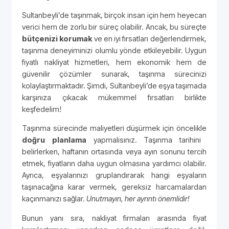
Sultanbeyli’de taşınmak, birçok insan için hem heyecan
verici hem de zorlu bir süreç olabilir. Ancak, bu süreçte
bütçenizi korumak
ve en iyi fırsatları değerlendirmek,
taşınma deneyiminizi olumlu yönde etkileyebilir. Uygun
fiyatlı nakliyat hizmetleri, hem ekonomik hem de
güvenilir çözümler sunarak, taşınma sürecinizi
kolaylaştırmaktadır. Şimdi, Sultanbeyli’de eşya taşımada
karşınıza çıkacak mükemmel fırsatları birlikte
keşfedelim!
Taşınma sürecinde maliyetleri düşürmek için öncelikle
doğru planlama
yapmalısınız. Taşınma tarihini
belirlerken, haftanın ortasında veya ayın sonunu tercih
etmek, fiyatların daha uygun olmasına yardımcı olabilir.
Ayrıca, eşyalarınızı gruplandırarak hangi eşyaların
taşınacağına karar vermek, gereksiz harcamalardan
kaçınmanızı sağlar.
Unutmayın, her ayrıntı önemlidir!
Bunun yanı sıra, nakliyat firmaları arasında fiyat