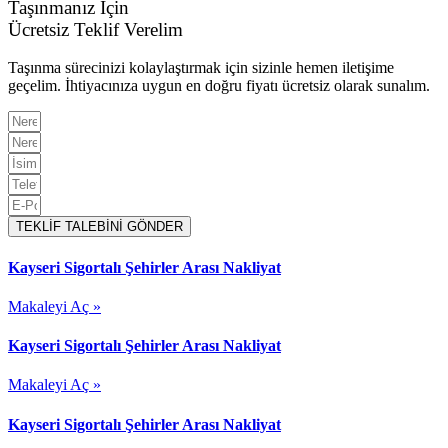
Taşınmanız İçin
Ücretsiz Teklif Verelim
Taşınma sürecinizi kolaylaştırmak için sizinle hemen iletişime
geçelim. İhtiyacınıza uygun en doğru fiyatı ücretsiz olarak sunalım.
TEKLİF TALEBİNİ GÖNDER
Kayseri Sigortalı Şehirler Arası Nakliyat
Makaleyi Aç »
Kayseri Sigortalı Şehirler Arası Nakliyat
Makaleyi Aç »
Kayseri Sigortalı Şehirler Arası Nakliyat