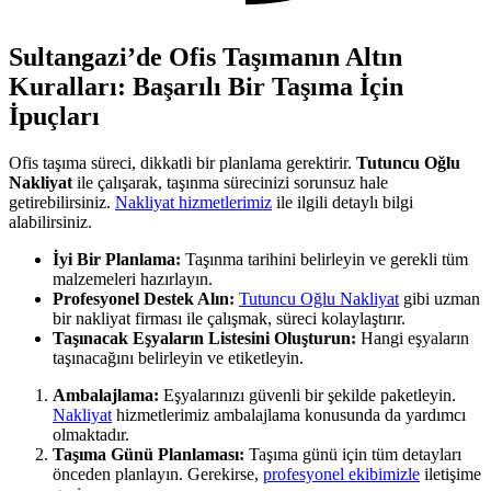
Sultangazi’de Ofis Taşımanın Altın
Kuralları: Başarılı Bir Taşıma İçin
İpuçları
Ofis taşıma süreci, dikkatli bir planlama gerektirir.
Tutuncu Oğlu
Nakliyat
ile çalışarak, taşınma sürecinizi sorunsuz hale
getirebilirsiniz.
Nakliyat hizmetlerimiz
ile ilgili detaylı bilgi
alabilirsiniz.
İyi Bir Planlama:
Taşınma tarihini belirleyin ve gerekli tüm
malzemeleri hazırlayın.
Profesyonel Destek Alın:
Tutuncu Oğlu Nakliyat
gibi uzman
bir nakliyat firması ile çalışmak, süreci kolaylaştırır.
Taşınacak Eşyaların Listesini Oluşturun:
Hangi eşyaların
taşınacağını belirleyin ve etiketleyin.
Ambalajlama:
Eşyalarınızı güvenli bir şekilde paketleyin.
Nakliyat
hizmetlerimiz ambalajlama konusunda da yardımcı
olmaktadır.
Taşıma Günü Planlaması:
Taşıma günü için tüm detayları
önceden planlayın. Gerekirse,
profesyonel ekibimizle
iletişime