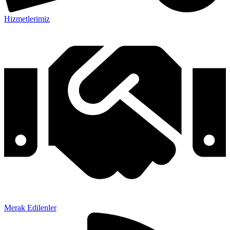
Hizmetlerimiz
Merak Edilenler