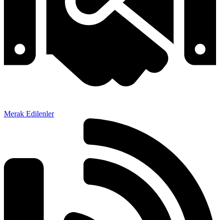
Merak Edilenler