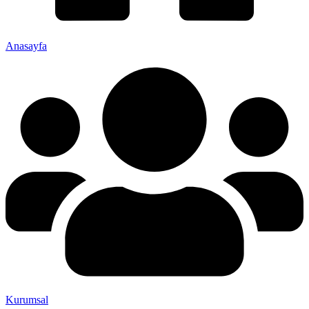
Anasayfa
Kurumsal