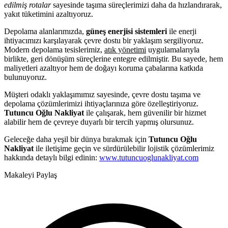
edilmiş rotalar
sayesinde taşıma süreçlerimizi daha da hızlandırarak,
yakıt tüketimini azaltıyoruz.
Depolama alanlarımızda,
güneş enerjisi sistemleri
ile enerji
ihtiyacımızı karşılayarak çevre dostu bir yaklaşım sergiliyoruz.
Modern depolama tesislerimiz,
atık yönetimi
uygulamalarıyla
birlikte, geri dönüşüm süreçlerine entegre edilmiştir. Bu sayede, hem
maliyetleri azaltıyor hem de doğayı koruma çabalarına katkıda
bulunuyoruz.
Müşteri odaklı yaklaşımımız sayesinde, çevre dostu taşıma ve
depolama çözümlerimizi ihtiyaçlarınıza göre özelleştiriyoruz.
Tutuncu Oğlu Nakliyat
ile çalışarak, hem güvenilir bir hizmet
alabilir hem de çevreye duyarlı bir tercih yapmış olursunuz.
Geleceğe daha yeşil bir dünya bırakmak için
Tutuncu Oğlu
Nakliyat
ile iletişime geçin ve sürdürülebilir lojistik çözümlerimiz
hakkında detaylı bilgi edinin:
www.tutuncuoglunakliyat.com
Makaleyi Paylaş