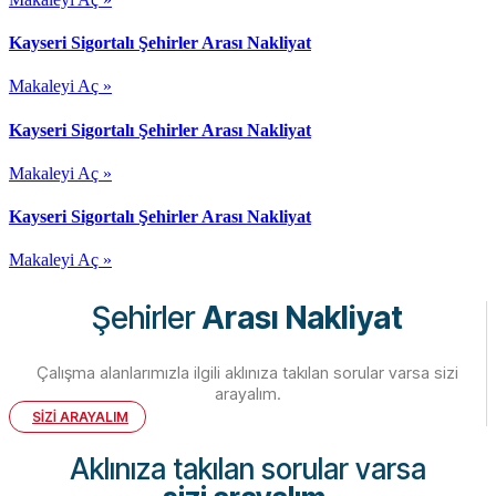
Kayseri Sigortalı Şehirler Arası Nakliyat
Makaleyi Aç »
Kayseri Sigortalı Şehirler Arası Nakliyat
Makaleyi Aç »
Kayseri Sigortalı Şehirler Arası Nakliyat
Makaleyi Aç »
Şehirler
Arası Nakliyat
Çalışma alanlarımızla ilgili aklınıza takılan sorular varsa sizi
arayalım.
SİZİ ARAYALIM
Aklınıza takılan sorular varsa