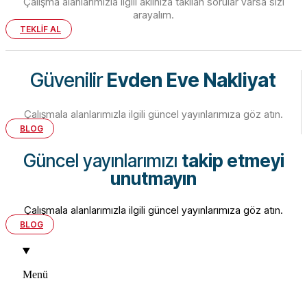
Çalışma alanlarımızla ilgili aklınıza takılan sorular varsa sizi
arayalım.
TEKLİF AL
Güvenilir
Evden Eve Nakliyat
Çalışmala alanlarımızla ilgili güncel yayınlarımıza göz atın.
BLOG
Güncel yayınlarımızı
takip etmeyi
unutmayın
Çalışmala alanlarımızla ilgili güncel yayınlarımıza göz atın.
BLOG
Menü