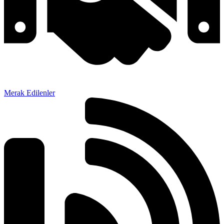
Merak Edilenler