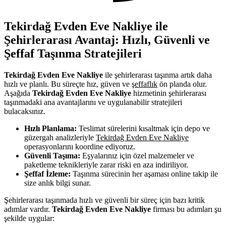
Tekirdağ Evden Eve Nakliye ile
Şehirlerarası Avantaj: Hızlı, Güvenli ve
Şeffaf Taşınma Stratejileri
Tekirdağ Evden Eve Nakliye
ile şehirlerarası taşınma artık daha
hızlı ve planlı. Bu süreçte hız, güven ve
şeffaflık
ön planda olur.
Aşağıda
Tekirdağ Evden Eve Nakliye
hizmetinin şehirlerarası
taşınmadaki ana avantajlarını ve uygulanabilir stratejileri
bulacaksınız.
Hızlı Planlama:
Teslimat sürelerini kısaltmak için depo ve
güzergah analizleriyle
Tekirdağ Evden Eve Nakliye
operasyonlarını koordine ediyoruz.
Güvenli Taşıma:
Eşyalarınız için özel malzemeler ve
paketleme teknikleriyle zarar riski en aza indiriliyor.
Şeffaf İzleme:
Taşınma sürecinin her aşaması online takip ile
size anlık bilgi sunar.
Şehirlerarası taşınmada hızlı ve güvenli bir süreç için bazı kritik
adımlar vardır.
Tekirdağ Evden Eve Nakliye
firması bu adımları şu
şekilde uygular: