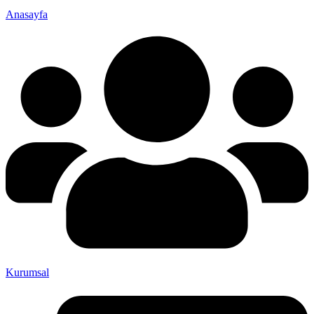
Anasayfa
Kurumsal