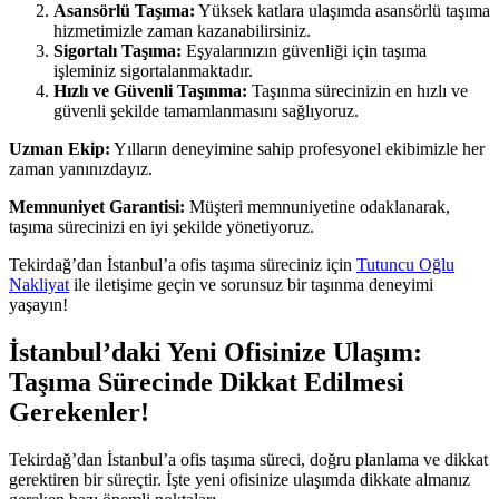
Asansörlü Taşıma:
Yüksek katlara ulaşımda asansörlü taşıma
hizmetimizle zaman kazanabilirsiniz.
Sigortalı Taşıma:
Eşyalarınızın güvenliği için taşıma
işleminiz sigortalanmaktadır.
Hızlı ve Güvenli Taşınma:
Taşınma sürecinizin en hızlı ve
güvenli şekilde tamamlanmasını sağlıyoruz.
Uzman Ekip:
Yılların deneyimine sahip profesyonel ekibimizle her
zaman yanınızdayız.
Memnuniyet Garantisi:
Müşteri memnuniyetine odaklanarak,
taşıma sürecinizi en iyi şekilde yönetiyoruz.
Tekirdağ’dan İstanbul’a ofis taşıma süreciniz için
Tutuncu Oğlu
Nakliyat
ile iletişime geçin ve sorunsuz bir taşınma deneyimi
yaşayın!
İstanbul’daki Yeni Ofisinize Ulaşım:
Taşıma Sürecinde Dikkat Edilmesi
Gerekenler!
Tekirdağ’dan İstanbul’a ofis taşıma süreci, doğru planlama ve dikkat
gerektiren bir süreçtir. İşte yeni ofisinize ulaşımda dikkate almanız