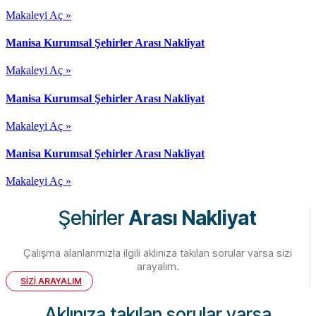
Makaleyi Aç »
Manisa Kurumsal Şehirler Arası Nakliyat
Makaleyi Aç »
Manisa Kurumsal Şehirler Arası Nakliyat
Makaleyi Aç »
Manisa Kurumsal Şehirler Arası Nakliyat
Makaleyi Aç »
Şehirler
Arası Nakliyat
Çalışma alanlarımızla ilgili aklınıza takılan sorular varsa sizi
arayalım.
SİZİ ARAYALIM
Aklınıza takılan sorular varsa