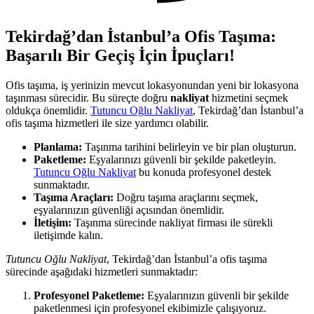
Tekirdağ’dan İstanbul’a Ofis Taşıma:
Başarılı Bir Geçiş İçin İpuçları!
Ofis taşıma, iş yerinizin mevcut lokasyonundan yeni bir lokasyona
taşınması sürecidir. Bu süreçte doğru
nakliyat
hizmetini seçmek
oldukça önemlidir.
Tutuncu Oğlu Nakliyat
, Tekirdağ’dan İstanbul’a
ofis taşıma hizmetleri ile size yardımcı olabilir.
Planlama:
Taşınma tarihini belirleyin ve bir plan oluşturun.
Paketleme:
Eşyalarınızı güvenli bir şekilde paketleyin.
Tutuncu Oğlu Nakliyat
bu konuda profesyonel destek
sunmaktadır.
Taşıma Araçları:
Doğru taşıma araçlarını seçmek,
eşyalarınızın güvenliği açısından önemlidir.
İletişim:
Taşınma sürecinde nakliyat firması ile sürekli
iletişimde kalın.
Tutuncu Oğlu Nakliyat
, Tekirdağ’dan İstanbul’a ofis taşıma
sürecinde aşağıdaki hizmetleri sunmaktadır:
Profesyonel Paketleme:
Eşyalarınızın güvenli bir şekilde
paketlenmesi için profesyonel ekibimizle çalışıyoruz.