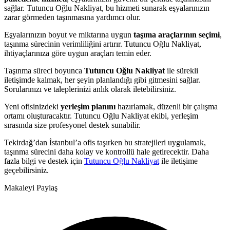
sağlar. Tutuncu Oğlu Nakliyat, bu hizmeti sunarak eşyalarınızın
zarar görmeden taşınmasına yardımcı olur.
Eşyalarınızın boyut ve miktarına uygun
taşıma araçlarının seçimi
,
taşınma sürecinin verimliliğini artırır. Tutuncu Oğlu Nakliyat,
ihtiyaçlarınıza göre uygun araçları temin eder.
Taşınma süreci boyunca
Tutuncu Oğlu Nakliyat
ile sürekli
iletişimde kalmak, her şeyin planlandığı gibi gitmesini sağlar.
Sorularınızı ve taleplerinizi anlık olarak iletebilirsiniz.
Yeni ofisinizdeki
yerleşim planını
hazırlamak, düzenli bir çalışma
ortamı oluşturacaktır. Tutuncu Oğlu Nakliyat ekibi, yerleşim
sırasında size profesyonel destek sunabilir.
Tekirdağ’dan İstanbul’a ofis taşırken bu stratejileri uygulamak,
taşınma sürecini daha kolay ve kontrollü hale getirecektir. Daha
fazla bilgi ve destek için
Tutuncu Oğlu Nakliyat
ile iletişime
geçebilirsiniz.
Makaleyi Paylaş