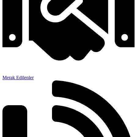
Merak Edilenler