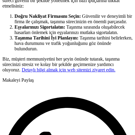
süreci güvenli bir şekilde yönetmek için bazı ipuçlarına dikkat
etmelisiniz:
Doğru Nakliyat Firmasını Seçin:
Güvenilir ve deneyimli bir
firma ile çalışmak, taşınma sürecinizin en önemli parçasıdır.
Eşyalarınızı Sigortalatın:
Taşınma sırasında oluşabilecek
hasarları önlemek için eşyalarınızı mutlaka sigortalatın.
Taşınma Tarihini İyi Planlayın:
Taşınma tarihini belirlerken,
hava durumunu ve trafik yoğunluğunu göz önünde
bulundurun.
Biz, müşteri memnuniyetini her şeyin önünde tutarak, taşınma
sürecinizi stresiz ve kolay bir şekilde geçirmenize yardımcı
oluyoruz.
Detaylı bilgi almak için web sitemizi ziyaret edin.
Makaleyi Paylaş