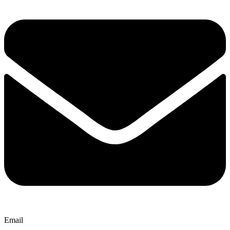
Email