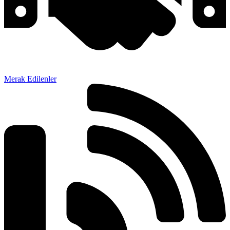
Merak Edilenler