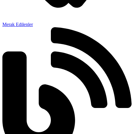
Merak Edilenler