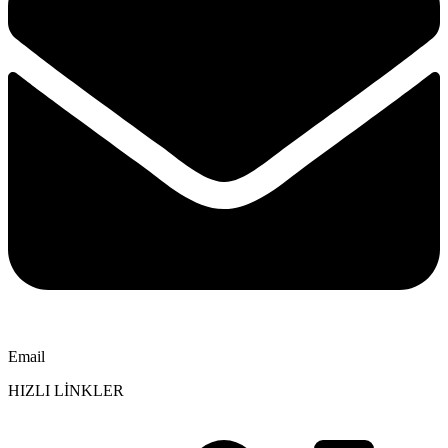
Email
HIZLI LİNKLER