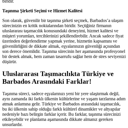
biridir.
Taşınma Şirketi Seçimi ve Hizmet Kalitesi
Son olarak, güvenilir bir taşınma şirketi seçmek, Barbados’a ulaşım
sürecinizin en kritik noktalarından biridir. Seçtiğiniz firmanın
uluslararası taşımacılık konusundaki deneyimi, hizmet kalitesi ve
müşteri yorumları, tercihlerinizi şekillendirebilir. Ancak sadece fiyat
üzerinden değerlendirme yapmak yerine, hizmetin kapsamını ve
güvenilirliğini de dikkate almak, eşyalarınızın güvenliği açısından
son derece önemlidir. Taşınma sürecinin her aşamasında profesyonel
bir destek almak, hem zaman tasarrufu sağlar hem de stres seviyenizi
düşürür.
Uluslararası Taşımacılıkta Türkiye ve
Barbados Arasındaki Farklar!
Taşınma süreci, sadece eşyalarınızı yeni bir yere ulaştırmak değil,
aynı zamanda iki farklı ülkenin kültürlerine ve yaşam tarzlarına adım
atmak anlamına gelir. Türkiye ve Barbados arasındaki taşımacılık,
bu iki ülkenin sahip olduğu farklı kültürel dinamikler ve altyapılar
nedeniyle bazı belirgin farklar içerir. Bu farklar, taşınma sürecinizi
etkileyebilir ve planlama aşamasında dikkate almanız gereken
unsurlardır.