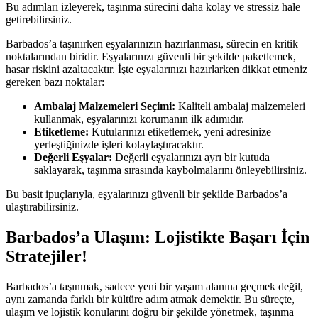
Bu adımları izleyerek, taşınma sürecini daha kolay ve stressiz hale
getirebilirsiniz.
Barbados’a taşınırken eşyalarınızın hazırlanması, sürecin en kritik
noktalarından biridir. Eşyalarınızı güvenli bir şekilde paketlemek,
hasar riskini azaltacaktır. İşte eşyalarınızı hazırlarken dikkat etmeniz
gereken bazı noktalar:
Ambalaj Malzemeleri Seçimi:
Kaliteli ambalaj malzemeleri
kullanmak, eşyalarınızı korumanın ilk adımıdır.
Etiketleme:
Kutularınızı etiketlemek, yeni adresinize
yerleştiğinizde işleri kolaylaştıracaktır.
Değerli Eşyalar:
Değerli eşyalarınızı ayrı bir kutuda
saklayarak, taşınma sırasında kaybolmalarını önleyebilirsiniz.
Bu basit ipuçlarıyla, eşyalarınızı güvenli bir şekilde Barbados’a
ulaştırabilirsiniz.
Barbados’a Ulaşım: Lojistikte Başarı İçin
Stratejiler!
Barbados’a taşınmak, sadece yeni bir yaşam alanına geçmek değil,
aynı zamanda farklı bir kültüre adım atmak demektir. Bu süreçte,
ulaşım ve lojistik konularını doğru bir şekilde yönetmek, taşınma