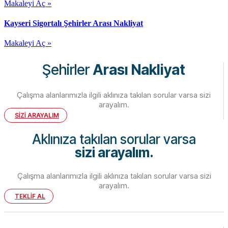
Makaleyi Aç »
Kayseri Sigortalı Şehirler Arası Nakliyat
Makaleyi Aç »
Şehirler
Arası Nakliyat
Çalışma alanlarımızla ilgili aklınıza takılan sorular varsa sizi
arayalım.
SİZİ ARAYALIM
Aklınıza takılan sorular varsa
sizi arayalım.
Çalışma alanlarımızla ilgili aklınıza takılan sorular varsa sizi
arayalım.
TEKLİF AL