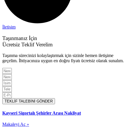
İletişim
Taşınmanız İçin
Ücretsiz Teklif Verelim
Taşınma sürecinizi kolaylaştırmak için sizinle hemen iletişime
geçelim. İhtiyacınıza uygun en doğru fiyatı ücretsiz olarak sunalım.
TEKLİF TALEBİNİ GÖNDER
Kayseri Sigortalı Şehirler Arası Nakliyat
Makaleyi Aç »