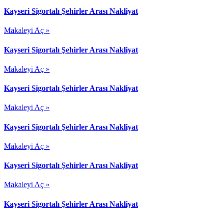
Kayseri Sigortalı Şehirler Arası Nakliyat
Makaleyi Aç »
Kayseri Sigortalı Şehirler Arası Nakliyat
Makaleyi Aç »
Kayseri Sigortalı Şehirler Arası Nakliyat
Makaleyi Aç »
Kayseri Sigortalı Şehirler Arası Nakliyat
Makaleyi Aç »
Kayseri Sigortalı Şehirler Arası Nakliyat
Makaleyi Aç »
Kayseri Sigortalı Şehirler Arası Nakliyat