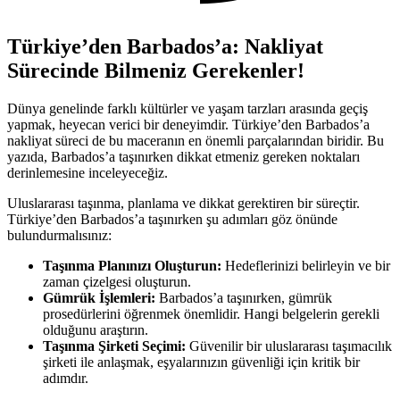
Türkiye’den Barbados’a: Nakliyat
Sürecinde Bilmeniz Gerekenler!
Dünya genelinde farklı kültürler ve yaşam tarzları arasında geçiş
yapmak, heyecan verici bir deneyimdir. Türkiye’den Barbados’a
nakliyat süreci de bu maceranın en önemli parçalarından biridir. Bu
yazıda, Barbados’a taşınırken dikkat etmeniz gereken noktaları
derinlemesine inceleyeceğiz.
Uluslararası taşınma, planlama ve dikkat gerektiren bir süreçtir.
Türkiye’den Barbados’a taşınırken şu adımları göz önünde
bulundurmalısınız:
Taşınma Planınızı Oluşturun:
Hedeflerinizi belirleyin ve bir
zaman çizelgesi oluşturun.
Gümrük İşlemleri:
Barbados’a taşınırken, gümrük
prosedürlerini öğrenmek önemlidir. Hangi belgelerin gerekli
olduğunu araştırın.
Taşınma Şirketi Seçimi:
Güvenilir bir uluslararası taşımacılık
şirketi ile anlaşmak, eşyalarınızın güvenliği için kritik bir
adımdır.