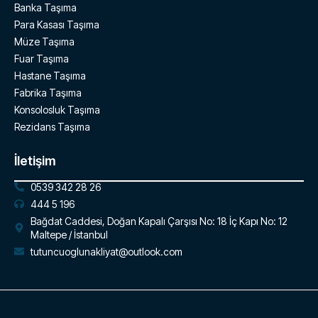
Banka Taşıma
Para Kasası Taşıma
Müze Taşıma
Fuar Taşıma
Hastane Taşıma
Fabrika Taşıma
Konsolosluk Taşıma
Rezidans Taşıma
İletişim
0539 342 28 26
444 5 196
Bağdat Caddesi, Doğan Kapalı Çarşısı No: 18 İç Kapı No: 12
Maltepe / İstanbul
tutuncuoglunakliyat@outlook.com