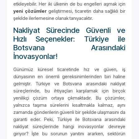
etkileyebilir. Her iki ülkenin de bu engelleri aşmak için
yeni çözümler
geliştirmesi, ticaretin daha sağlıklı bir
şekilde ilerlemesine olanak tanıyacaktır.
Nakliyat Sürecinde Güvenli ve
Hızlı Seçenekler: Türkiye ile
Botsvana Arasındaki
İnovasyonlar!
Günümüz küresel ticaretinde hız ve güven, iş
dünyasının en önemli gereksinimlerinden biri haline
gelmiştir. Türkiye ve Botsvana arasındaki nakliyat
süreçlerinde, bu ihtiyaçları karşılamak için birçok
yenilikçi çözüm ortaya çıkmaktadır. Bu çözümler,
yalnızca taşıma sürelerini kısaltmakla kalmaz, aynı
zamanda gönderilerin güvenli bir şekilde ulaşmasını da
garanti eder. Peki, Türkiye ile Botsvana arasındaki
nakliyat süreçlerinde hangi inovasyonlar devreye
giriyor? İşte bu sorunun yanıtını ararken, sektörün