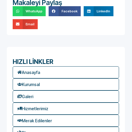
Makaleyi Paylaş
WhatsApp
Facebook
LinkedIn
Email
HIZLI LİNKLER
Anasayfa
Kurumsal
Galeri
Hizmetlerimiz
Merak Edilenler