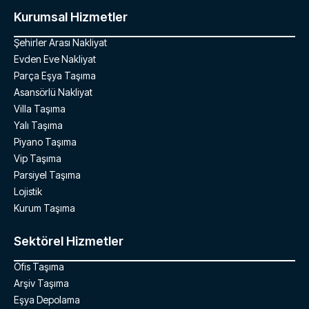
Kurumsal Hizmetler
Şehirler Arası Nakliyat
Evden Eve Nakliyat
Parça Eşya Taşıma
Asansörlü Nakliyat
Villa Taşıma
Yalı Taşıma
Piyano Taşıma
Vip Taşıma
Parsiyel Taşıma
Lojistik
Kurum Taşıma
Sektörel Hizmetler
Ofis Taşıma
Arşiv Taşıma
Eşya Depolama