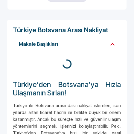
Türkiye Botsvana Arası Nakliyat
Makale Başlıkları
Türkiye’den Botsvana’ya Hızla
Ulaşmanın Sırları!
Türkiye ile Botsvana arasındaki nakliyat işlemleri, son
yıllarda artan ticaret hacmi ile birlikte büyük bir önem
kazanmıştır. Ancak bu süreçte hızlı ve güvenilir ulaşım
yöntemlerini seçmek, işlerinizi kolaylaştırabilir. Peki,
Türkiye’den Botsvana’ya hızlı bir şekilde nasıl