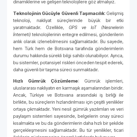
dinamiklerine ve gelişen teknolojilere göz atmalıyız.
Teknolojinin Gücüyle Güvenli Taşımacılık
: Gelişmiş
teknoloji, nakliyat süreçlerinde büyük bir etki
yaratmaktadır. Özellikle,
GPS ve IoT (Nesnelerin
İnterneti)
teknolojilerinin entegre edilmesi, gönderilerin
anlık olarak izlenebilmesini sağlamaktadır. Bu sayede,
hem Türk hem de Botsvana tarafında gönderimlerin
durumu hakkında sürekli bilgi sahibi olunabiliyor. Ayrıca,
bu sistemler, potansiyel riskleri önceden tespit ederek,
daha güvenli bir taşıma süreci sunmaktadır.
Hızlı Gümrük Çözümleme
: Gümrük işlemleri,
uluslararası nakliyatın en karmaşık aşamalarından biridir.
Ancak, Türkiye ve Botsvana arasındaki iş birliği ile
birlikte, bu süreçlerin hızlandırılması için çeşitli yenilikler
ortaya çıkmaktadır. Yeni nesil gümrük yazılımları ve veri
paylaşım sistemleri sayesinde, belgelerin onay süreci
kısalmakta ve bu da gönderimlerin daha hızlı bir şekilde
gerçekleşmesini sağlamaktadır. Bu tür yenilikler, ticari