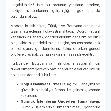
ulaşabilirsiniz? İşte bu sorunun yanıtlarını ararken,
nakliyat sistemlerinin gelişmişliğini göz önünde
bulundurmalıyız.
Modern lojistik ağları, Türkiye ve Botsvana arasındaki
taşıma süreçlerini kolaylaştırmaktadır. Doğru iletişim
kanallarını kullanarak, gönderimlerinizi daha hızlı ve etkili
bir şekilde takip edebilirsiniz. İletişim, her aşamada kritik
bir rol oynar; gönderimlerinizi takip ederken güncel
bilgilere ulaşmak, zaman kaybını en aza indirecektir.
Türkiye’den Botsvana’ya hızlı ulaşım sağlamak için
dikkat etmeniz gereken bazı önemli noktalar var. İşte bu
noktaların derlendiği bir liste:
Doğru Nakliyat Firması Seçimi:
Deneyimli ve
güvenilir bir nakliyat firması ile çalışmak, zaman
kazandırır.
Gümrük İşlemlerini Önceden Tamamlayın:
Gümrük işlemlerinin hızlandırılması, gönderim