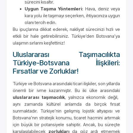
sürecini kısaltır.
Uygun Taşıma Yöntemleri:
Hava, deniz veya
kara yolu ile taşımayı seçerken, ihtiyacınıza uygun
olanı tercih edin.
Bu ipuçlarına dikkat ederek, nakliyat sürecinizi hızlı ve
etkili bir hale getirebilirsiniz. Türkiye’den Botsvana’ya
ulaşımın sırlarını keşfettiniz!
Uluslararası Taşımacılıkta
Türkiye-Botsvana İlişkileri:
Fırsatlar ve Zorluklar!
Türkiye ve Botsvana arasındaki ticari ilişkiler, son yıllarda
önemli bir ivme kazanmıştır. Bu iki ülke arasındaki
uluslararası taşımacılık
, yalnızca ekonomik değil,
aynı zamanda kültürel anlamda da birçok fırsat
sunmaktadır. Türkiye’nin gelişmiş lojistik altyapısı ve
Botsvana’nın stratejik konumu, ticaret hacmini artırmak
için büyük bir potansiyele sahiptir. Ancak, bu süreçte
karşılaşılabilecek
zorlukları
da göz ardı etmemek