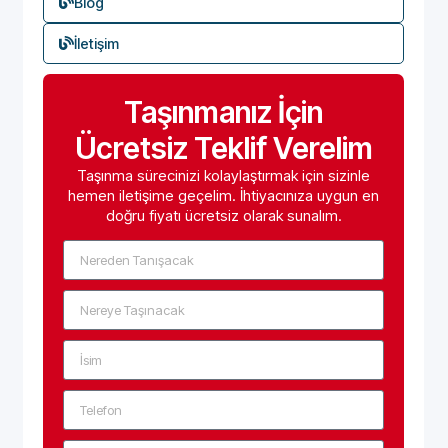
Blog
İletişim
Taşınmanız İçin
Ücretsiz Teklif Verelim
Taşınma sürecinizi kolaylaştırmak için sizinle
hemen iletişime geçelim. İhtiyacınıza uygun en
doğru fiyatı ücretsiz olarak sunalım.