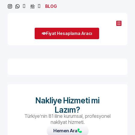
BLOG
Fiyat Hesaplama Aracı
Nakliye Hizmeti mi
Lazım?
Türkiye’nin 81 iline kurumsal, profesyonel
nakliyat hizmeti.
Hemen Ara