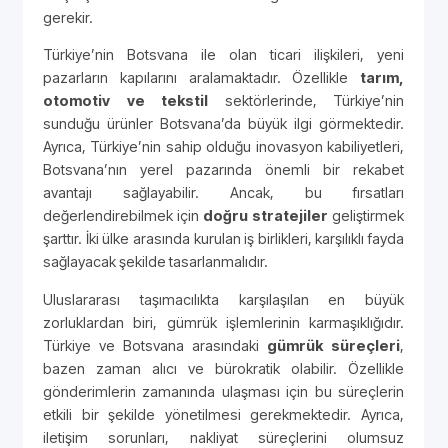
gerekir.
Türkiye’nin Botsvana ile olan ticari ilişkileri, yeni
pazarların kapılarını aralamaktadır. Özellikle
tarım,
otomotiv ve tekstil
sektörlerinde, Türkiye’nin
sunduğu ürünler Botsvana’da büyük ilgi görmektedir.
Ayrıca, Türkiye’nin sahip olduğu inovasyon kabiliyetleri,
Botsvana’nın yerel pazarında önemli bir rekabet
avantajı sağlayabilir. Ancak, bu fırsatları
değerlendirebilmek için
doğru stratejiler
geliştirmek
şarttır. İki ülke arasında kurulan iş birlikleri, karşılıklı fayda
sağlayacak şekilde tasarlanmalıdır.
Uluslararası taşımacılıkta karşılaşılan en büyük
zorluklardan biri, gümrük işlemlerinin karmaşıklığıdır.
Türkiye ve Botsvana arasındaki
gümrük süreçleri
,
bazen zaman alıcı ve bürokratik olabilir. Özellikle
gönderimlerin zamanında ulaşması için bu süreçlerin
etkili bir şekilde yönetilmesi gerekmektedir. Ayrıca,
iletişim sorunları, nakliyat süreçlerini olumsuz