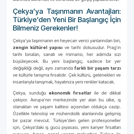
Çekya’ya Taşınmanın Avantajları:
Türkiye’den Yeni Bir Başlangıç İçin
Bilmeniz Gerekenler!
Çekya’ya taşınmanın en heyecan verici yanlarından biri,
zengin kültürel yapısı
ve tarihi dokusudur. Prag’ın
tarihi binaları, sanatı ve mimarisi, her adımda sizi
büyüleyecek. Bu yeni başlangıç, sadece bir yer
değişikliği değil, aynı zamanda
farklı bir yaşam tarzı
ve kültürle tanışma fırsatıdır. Çek kültürü, gelenekleri ve
insanlarıyla tanışmak, hayatınıza yeni renkler katacak.
Çekya, sunduğu
ekonomik fırsatlar
ile de dikkat
çekiyor. Avrupa’nın merkezinde yer alan bu ülke, iş
olanakları ve yaşam kalitesi açısından oldukça cazip.
Özellikle teknoloji ve mühendislik alanlarında gelişmiş
bir pazar mevcut. Türkiye’den gelen profesyoneller
için, Çekya’daki iş gücü piyasası, yeni kariyer fırsatları