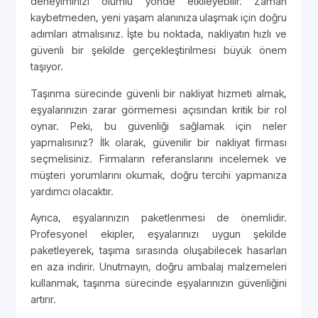
deneyiminizi olumlu yönde etkileyebilir. Zaman
kaybetmeden, yeni yaşam alanınıza ulaşmak için doğru
adımları atmalısınız. İşte bu noktada, nakliyatın hızlı ve
güvenli bir şekilde gerçekleştirilmesi büyük önem
taşıyor.
Taşınma sürecinde güvenli bir nakliyat hizmeti almak,
eşyalarınızın zarar görmemesi açısından kritik bir rol
oynar. Peki, bu güvenliği sağlamak için neler
yapmalısınız? İlk olarak, güvenilir bir nakliyat firması
seçmelisiniz. Firmaların referanslarını incelemek ve
müşteri yorumlarını okumak, doğru tercihi yapmanıza
yardımcı olacaktır.
Ayrıca, eşyalarınızın paketlenmesi de önemlidir.
Profesyonel ekipler, eşyalarınızı uygun şekilde
paketleyerek, taşıma sırasında oluşabilecek hasarları
en aza indirir. Unutmayın, doğru ambalaj malzemeleri
kullanmak, taşınma sürecinde eşyalarınızın güvenliğini
artırır.