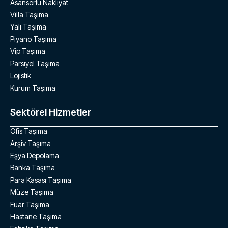
Asansörlü Nakliyat
Villa Taşıma
Yalı Taşıma
Piyano Taşıma
Vip Taşıma
Parsiyel Taşıma
Lojistik
Kurum Taşıma
Sektörel Hizmetler
Ofis Taşıma
Arşiv Taşıma
Eşya Depolama
Banka Taşıma
Para Kasası Taşıma
Müze Taşıma
Fuar Taşıma
Hastane Taşıma