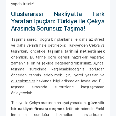
yapabilirsiniz!
Uluslararası Nakliyatta Fark
Yaratan İpuçları: Türkiye ile Çekya
Arasında Sorunsuz Taşıma!
Taşınma süreci, doğru bir planlama ile daha az stresli
ve daha verimli hale getirilebilir. Türkiye’den Çekya’ya
taşınırken, öncelikle
taşınma tarihini netleştirmek
önemlidir. Bu tarihe göre gerekli hazırlıkları yaparak,
zamanınızı en iyi şekilde değerlendirebilirsiniz. Ayrıca,
taşınma sürecinde karşılaşabileceğiniz zorlukları
önceden tahmin edebilmek için,
yerel yasalar ve
düzenlemeler
hakkında bilgi edinmekte fayda var. Bu,
taşınma sırasında sürprizlerle karşılaşmanızı
önleyecektir.
Türkiye ile Çekya arasında nakliyat yaparken,
güvenilir
bir nakliyat firması seçmek
kritik bir adımdır. Farklı
firmaların sunduğu hizmetleri karşılaştırarak,