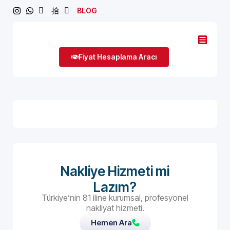
BLOG
Fiyat Hesaplama Aracı
Nakliye Hizmeti mi
Lazım?
Türkiye’nin 81 iline kurumsal, profesyonel
nakliyat hizmeti.
Hemen Ara