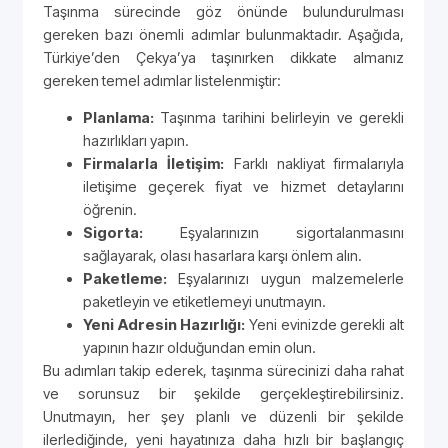
Taşınma sürecinde göz önünde bulundurulması
gereken bazı önemli adımlar bulunmaktadır. Aşağıda,
Türkiye’den Çekya’ya taşınırken dikkate almanız
gereken temel adımlar listelenmiştir:
Planlama:
Taşınma tarihini belirleyin ve gerekli
hazırlıkları yapın.
Firmalarla İletişim:
Farklı nakliyat firmalarıyla
iletişime geçerek fiyat ve hizmet detaylarını
öğrenin.
Sigorta:
Eşyalarınızın sigortalanmasını
sağlayarak, olası hasarlara karşı önlem alın.
Paketleme:
Eşyalarınızı uygun malzemelerle
paketleyin ve etiketlemeyi unutmayın.
Yeni Adresin Hazırlığı:
Yeni evinizde gerekli alt
yapının hazır olduğundan emin olun.
Bu adımları takip ederek, taşınma sürecinizi daha rahat
ve sorunsuz bir şekilde gerçekleştirebilirsiniz.
Unutmayın, her şey planlı ve düzenli bir şekilde
ilerlediğinde, yeni hayatınıza daha hızlı bir başlangıç