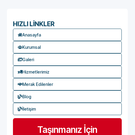
HIZLI LİNKLER
Anasayfa
Kurumsal
Galeri
Hizmetlerimiz
Merak Edilenler
Blog
İletişim
Taşınmanız İçin