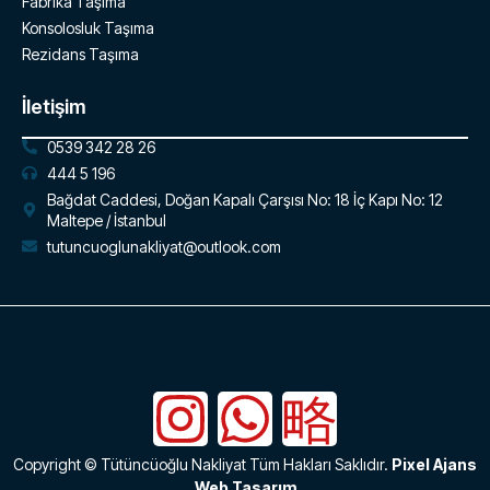
Fabrika Taşıma
Konsolosluk Taşıma
Rezidans Taşıma
İletişim
0539 342 28 26
444 5 196
Bağdat Caddesi, Doğan Kapalı Çarşısı No: 18 İç Kapı No: 12
Maltepe / İstanbul
tutuncuoglunakliyat@outlook.com
Copyright © Tütüncüoğlu Nakliyat Tüm Hakları Saklıdır.
Pixel Ajans
Web Tasarım