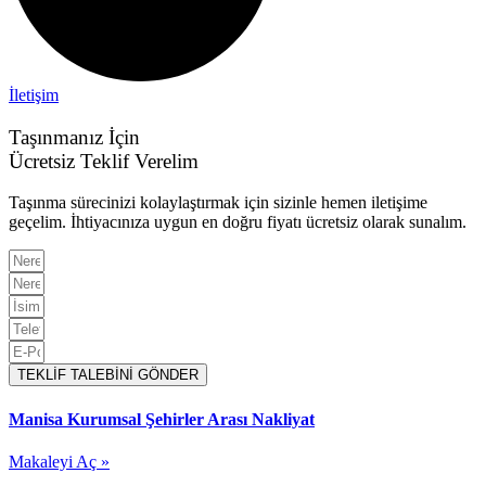
İletişim
Taşınmanız İçin
Ücretsiz Teklif Verelim
Taşınma sürecinizi kolaylaştırmak için sizinle hemen iletişime
geçelim. İhtiyacınıza uygun en doğru fiyatı ücretsiz olarak sunalım.
TEKLİF TALEBİNİ GÖNDER
Manisa Kurumsal Şehirler Arası Nakliyat
Makaleyi Aç »