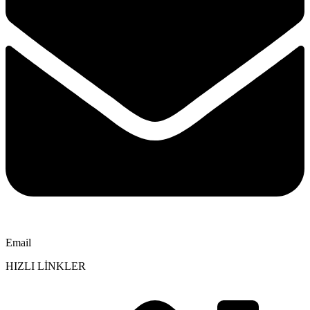
Email
HIZLI LİNKLER