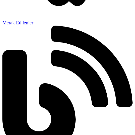
Merak Edilenler