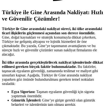
Türkiye ile Gine Arasında Nakliyat: Hızlı
ve Güvenilir Çözümler!
Türkiye ile Gine arasındaki nakliyat süreci, iki ülke arasındaki
ticari ilişkilerin güçlenmesi açısından son derece önemlidir.
Gine, doğal kaynakları ve stratejik konumuyla dikkat çekerken,
Türkiye ise gelişmiş altyapısı ve lojistik hizmetleri ile öne
çıkmaktadır. Bu yazıda, Gine’ye taşınmanın avantajlarını ve bu
süreçte hızlı ve güvenilir çözümler sunan nakliyat firmalarını ele
alacağız.
İki ülke arasında gerçekleştirilecek nakliyat işlemlerinde dikkat
edilmesi gereken birçok faktör bulunmaktadır.
Bu faktörler,
taşınacak eşyaların güvenliği, zamanında teslimat ve maliyet gibi
unsurları kapsar. Aşağıda, Türkiye ile Gine arasında nakliyat
yaparken göz önünde bulundurulması gereken temel noktaları
sıraladık:
Eşya Sigortası:
Taşınan eşyaların güvenliği için sigorta
yaptırmak önemlidir.
Gümrük İşlemleri:
Gine’ye girişte gerekli olan gümrük
belgeleri ve işlemlerinin tam olması gerekir.