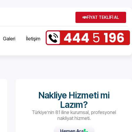
FİYAT TEKLİFİ AL
Galeri
İletişim
Nakliye Hizmeti mi
Lazım?
Türkiye’nin 81 iline kurumsal, profesyonel
nakliyat hizmeti.
Hemen Ara