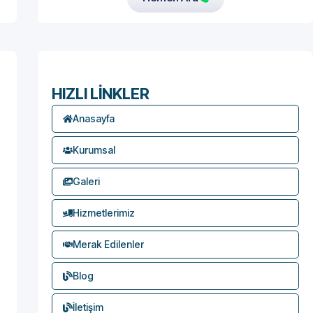
HIZLI LİNKLER
Anasayfa
Kurumsal
Galeri
Hizmetlerimiz
Merak Edilenler
Blog
İletişim