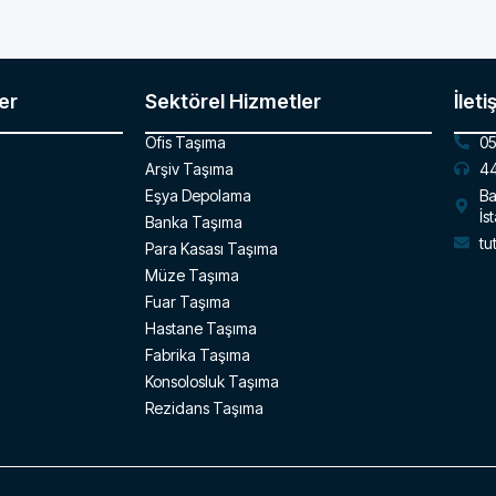
er
Sektörel Hizmetler
İleti
Ofis Taşıma
05
Arşiv Taşıma
44
Eşya Depolama
Ba
İs
Banka Taşıma
tu
Para Kasası Taşıma
Müze Taşıma
Fuar Taşıma
Hastane Taşıma
Fabrika Taşıma
Konsolosluk Taşıma
Rezidans Taşıma