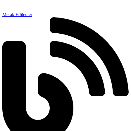
Merak Edilenler