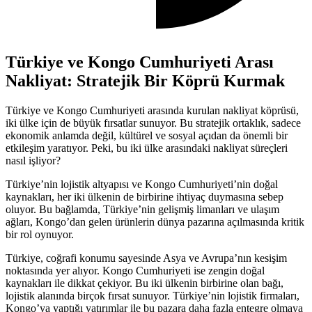
Türkiye ve Kongo Cumhuriyeti Arası
Nakliyat: Stratejik Bir Köprü Kurmak
Türkiye ve Kongo Cumhuriyeti arasında kurulan nakliyat köprüsü,
iki ülke için de büyük fırsatlar sunuyor. Bu stratejik ortaklık, sadece
ekonomik anlamda değil, kültürel ve sosyal açıdan da önemli bir
etkileşim yaratıyor. Peki, bu iki ülke arasındaki nakliyat süreçleri
nasıl işliyor?
Türkiye’nin lojistik altyapısı ve Kongo Cumhuriyeti’nin doğal
kaynakları, her iki ülkenin de birbirine ihtiyaç duymasına sebep
oluyor. Bu bağlamda, Türkiye’nin gelişmiş limanları ve ulaşım
ağları, Kongo’dan gelen ürünlerin dünya pazarına açılmasında kritik
bir rol oynuyor.
Türkiye, coğrafi konumu sayesinde Asya ve Avrupa’nın kesişim
noktasında yer alıyor. Kongo Cumhuriyeti ise zengin doğal
kaynakları ile dikkat çekiyor. Bu iki ülkenin birbirine olan bağı,
lojistik alanında birçok fırsat sunuyor. Türkiye’nin lojistik firmaları,
Kongo’ya yaptığı yatırımlar ile bu pazara daha fazla entegre olmaya