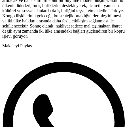
artıracak ve daha sürdürülebilir bir büyüme modeli oluşturacaktır. İki
ülkenin liderleri, bu iş birliklerini destekleyerek, ticaretin yanı sıra
kültürel ve sosyal alanlarda da iş birliğini teşvik etmektedir. Türkiye-
Kongo ilişkilerinin geleceği, bu stratejik ortaklığın derinleştirilmesi
ve iki ülke halkları arasında daha fazla etkileşim sağlanması ile
şekillenecektir. Sonuç olarak, nakliyat sadece mal taşımaktan ibaret
değil; aynı zamanda iki ülke arasındaki bağları güçlendiren bir köprü
işlevi görüyor.
Makaleyi Paylaş