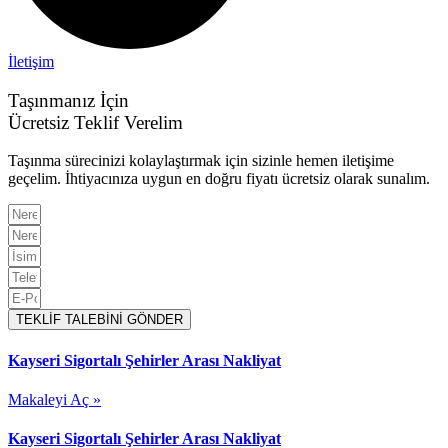
İletişim
Taşınmanız İçin
Ücretsiz Teklif Verelim
Taşınma sürecinizi kolaylaştırmak için sizinle hemen iletişime
geçelim. İhtiyacınıza uygun en doğru fiyatı ücretsiz olarak sunalım.
TEKLİF TALEBİNİ GÖNDER
Kayseri Sigortalı Şehirler Arası Nakliyat
Makaleyi Aç »
Kayseri Sigortalı Şehirler Arası Nakliyat