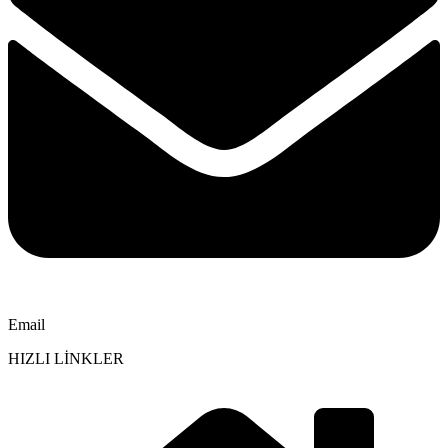
Email
HIZLI LİNKLER