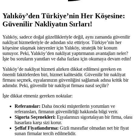
Yalıköy’den Türkiye’nin Her Köşesine:
Güvenilir Nakliyatın Sırları!
Yalıköy, sadece doğal güzellikleriyle değil, aynı zamanda güvenilir
nakliyat hizmetleriyle de adından söz ettiriyor. Türkiye’nin her
köşesine ulaşmak isteyenler için Yalıköy, stratejik bir konum
sunuyor. Peki, Yalıköy’den nakliyat yaptırmanın avantajları neler?
İşte bu soruların yanıtları ve daha fazlası için okumaya devam edin!
Yalıköy’de nakliyat hizmeti alırken dikkat edilmesi gereken en
önemli faktörlerden biri, hizmet kalitesidir. Güvenilir bir nakliyat
firması seçmek, eşyalarınızın güvenliğini sağlamak adına kritik bir
adımdır. Peki, güvenilir bir nakliyat firması nasıl seçilir?
İşte dikkat etmeniz gereken noktalar:
Referanslar:
Daha önceki müşterilerin yorumları ve
referansları, firmanın güvenilirliği hakkında bilgi verir.
Sigorta Seçenekleri:
Eşyalarınızı sigortalayan bir firma, olası
hasarlara karşı sizi korur.
Şeffaf Fiyatlandırma:
Gizli masraflar olmadan net bir fiyat
sunan firmalar tercih edilmelidir.