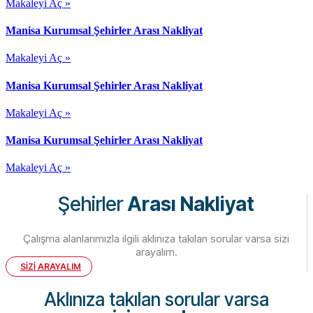
Makaleyi Aç »
Manisa Kurumsal Şehirler Arası Nakliyat
Makaleyi Aç »
Manisa Kurumsal Şehirler Arası Nakliyat
Makaleyi Aç »
Manisa Kurumsal Şehirler Arası Nakliyat
Makaleyi Aç »
Şehirler
Arası Nakliyat
Çalışma alanlarımızla ilgili aklınıza takılan sorular varsa sizi
arayalım.
SİZİ ARAYALIM
Aklınıza takılan sorular varsa