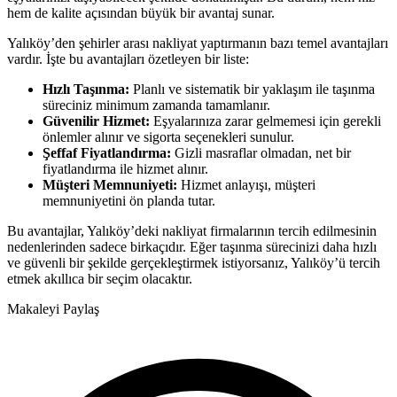
hem de kalite açısından büyük bir avantaj sunar.
Yalıköy’den şehirler arası nakliyat yaptırmanın bazı temel avantajları
vardır. İşte bu avantajları özetleyen bir liste:
Hızlı Taşınma:
Planlı ve sistematik bir yaklaşım ile taşınma
süreciniz minimum zamanda tamamlanır.
Güvenilir Hizmet:
Eşyalarınıza zarar gelmemesi için gerekli
önlemler alınır ve sigorta seçenekleri sunulur.
Şeffaf Fiyatlandırma:
Gizli masraflar olmadan, net bir
fiyatlandırma ile hizmet alınır.
Müşteri Memnuniyeti:
Hizmet anlayışı, müşteri
memnuniyetini ön planda tutar.
Bu avantajlar, Yalıköy’deki nakliyat firmalarının tercih edilmesinin
nedenlerinden sadece birkaçıdır. Eğer taşınma sürecinizi daha hızlı
ve güvenli bir şekilde gerçekleştirmek istiyorsanız, Yalıköy’ü tercih
etmek akıllıca bir seçim olacaktır.
Makaleyi Paylaş