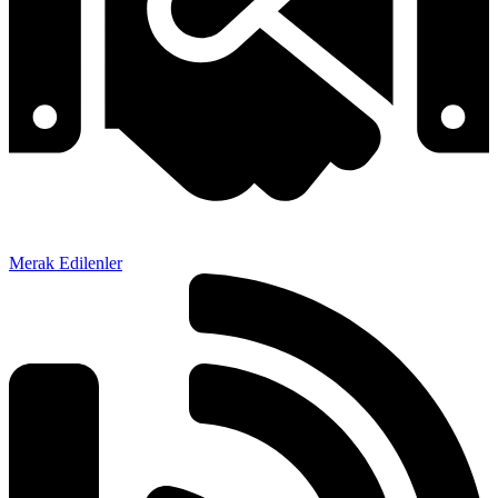
Merak Edilenler