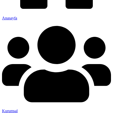
Anasayfa
Kurumsal