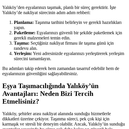
Yalıköy’den eşyalarınızı taşımak, planlı bir süreç gerektirir. İşte
Yalıköy’de nakliyat sürecinin adım adım rehberi:
Planlama:
Taşınma tarihini belirleyin ve gerekli hazırlıkları
yapın.
Paketleme:
Eşyalarınızı güvenli bir şekilde paketlemek için
gerekli malzemeleri temin edin.
Taşıma:
Seçtiğiniz nakliyat firması ile taşıma günü için
randevu alın.
Yerleşim:
Yeni adresinizde eşyalarınızı yerleştirerek yerleşim
sürecini tamamlayın.
Bu adımları takip ederek hem zamandan tasarruf edebilir hem de
eşyalarınızın güvenliğini sağlayabilirsiniz.
Eşya Taşımacılığında Yalıköy’ün
Avantajları: Neden Bizi Tercih
Etmelisiniz?
Yalıköy, şehirler arası nakliyat alanında sunduğu hizmetlerle
dikkatleri üzerine çekiyor. Taşınma süreci, pek çok kişi için
karmaşık ve stresli bir deneyim olabilir. Ancak, Yalıköy’ün sunduğu