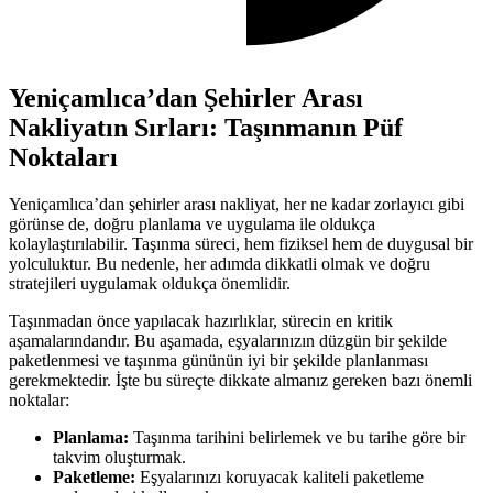
Yeniçamlıca’dan Şehirler Arası
Nakliyatın Sırları: Taşınmanın Püf
Noktaları
Yeniçamlıca’dan şehirler arası nakliyat, her ne kadar zorlayıcı gibi
görünse de, doğru planlama ve uygulama ile oldukça
kolaylaştırılabilir. Taşınma süreci, hem fiziksel hem de duygusal bir
yolculuktur. Bu nedenle, her adımda dikkatli olmak ve doğru
stratejileri uygulamak oldukça önemlidir.
Taşınmadan önce yapılacak hazırlıklar, sürecin en kritik
aşamalarındandır. Bu aşamada, eşyalarınızın düzgün bir şekilde
paketlenmesi ve taşınma gününün iyi bir şekilde planlanması
gerekmektedir. İşte bu süreçte dikkate almanız gereken bazı önemli
noktalar:
Planlama:
Taşınma tarihini belirlemek ve bu tarihe göre bir
takvim oluşturmak.
Paketleme:
Eşyalarınızı koruyacak kaliteli paketleme