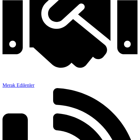
Merak Edilenler