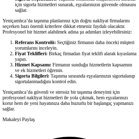
için sigorta hizmetleri sunarak, eşyalarınızın güvende olmasını
sağlar.
Yeniçamlıca’da taşınma planlarınız için doğru nakliyat firmalarını
seçerken bazı önemli kriterlere dikkat etmeniz faydalı olacaktır.
Profesyonel bir hizmet alabilmek adına şu adımları izleyebilirsiniz:
Referans Kontrolü:
Seçtiğiniz firmanın daha önceki müşteri
yorumlarını inceleyin.
Fiyat Teklifleri:
Birkaç firmadan fiyat teklifi alarak kıyaslama
yapın.
Hizmet Kapsamı:
Firmanın sunduğu hizmetlerin kapsamını
ve ek hizmetleri öğrenin.
Sigorta Bilgileri:
Taşınma sırasında eşyalarınızın sigortalanıp
sigortalanmadığını kontrol edin.
Yeniçamlıca’da güvenli ve stressiz bir taşınma deneyimi için
profesyonel nakliyat hizmetleri ile yola çıkmak, hem eşyalarınızı
korur hem de yeni hayatınıza daha huzurlu bir başlangıç yapmanızı
sağlar.
Makaleyi Paylaş