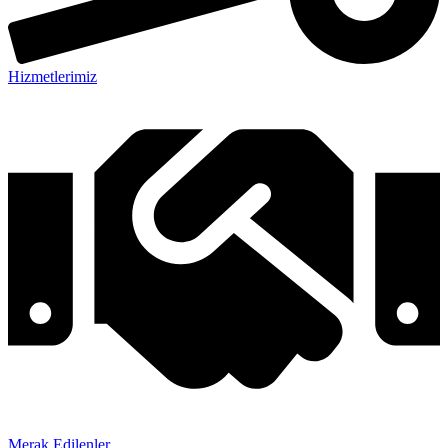
Hizmetlerimiz
Merak Edilenler