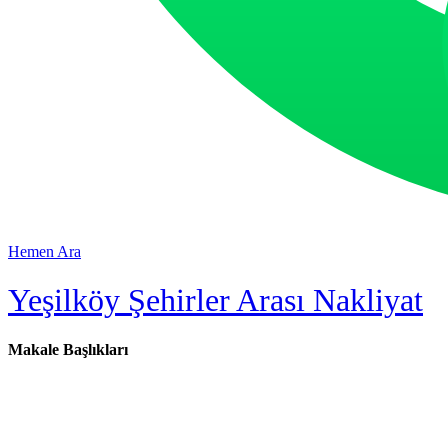
Hemen Ara
Yeşilköy Şehirler Arası Nakliyat
Makale Başlıkları