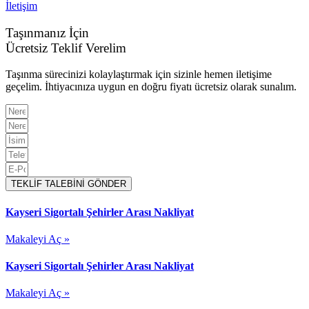
İletişim
Taşınmanız İçin
Ücretsiz Teklif Verelim
Taşınma sürecinizi kolaylaştırmak için sizinle hemen iletişime
geçelim. İhtiyacınıza uygun en doğru fiyatı ücretsiz olarak sunalım.
TEKLİF TALEBİNİ GÖNDER
Kayseri Sigortalı Şehirler Arası Nakliyat
Makaleyi Aç »
Kayseri Sigortalı Şehirler Arası Nakliyat
Makaleyi Aç »