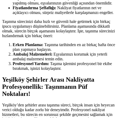
yapılmış olması, eşyalarınızın güvenliği açısından önemlidir.
Fiyatlandırma Şeffaflığı:
Nakliyat fiyatlarının net ve
açıklayıcı olması, sürpriz maliyetlerle karşılaşmanızı engeller.
Taşınma sürecinizi daha hızlı ve güvenli hale getirmek için birkaç
ipucu uygulamayı düşünebilirsiniz. Planlama aşamasında dikkatli
olmak, sürecin birçok aşamasını kolaylaştırır. İşte, taşınma sürecinizi
hızlandırmak için birkaç öneri:
Erken Planlama:
Taşınma tarihinden en az birkaç hafta önce
plan yapmaya başlayın.
Ambalaj Malzemeleri:
Eşyalarınızı korumak için yeterli
ambalaj malzemesi temin edin.
Profesyonel Yardım:
Taşıma işlemini profesyonel bir ekibe
bırakmak, işinizi kolaylaştırır.
Yeşilköy Şehirler Arası Nakliyatta
Profesyonellik: Taşınmanın Püf
Noktaları!
Yeşilköy’den şehirler arası taşınma süreci, birçok insan için heyecan
verici olduğu kadar zorlu bir deneyimdir. Profesyonel nakliyat
hizmetleri, bu sürecin en sorunsuz şekilde geçmesini sağlamak için