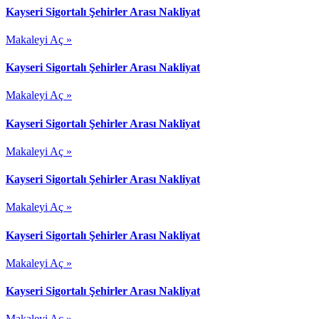
Kayseri Sigortalı Şehirler Arası Nakliyat
Makaleyi Aç »
Kayseri Sigortalı Şehirler Arası Nakliyat
Makaleyi Aç »
Kayseri Sigortalı Şehirler Arası Nakliyat
Makaleyi Aç »
Kayseri Sigortalı Şehirler Arası Nakliyat
Makaleyi Aç »
Kayseri Sigortalı Şehirler Arası Nakliyat
Makaleyi Aç »
Kayseri Sigortalı Şehirler Arası Nakliyat
Makaleyi Aç »