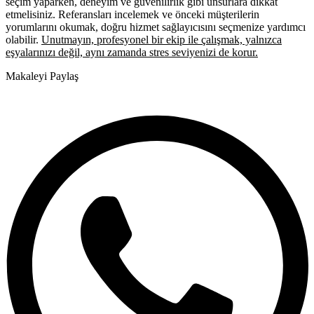
seçim yaparken, deneyim ve güvenilirlik gibi unsurlara dikkat
etmelisiniz. Referansları incelemek ve önceki müşterilerin
yorumlarını okumak, doğru hizmet sağlayıcısını seçmenize yardımcı
olabilir.
Unutmayın, profesyonel bir ekip ile çalışmak, yalnızca
eşyalarınızı değil, aynı zamanda stres seviyenizi de korur.
Makaleyi Paylaş